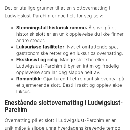
Det er utallige grunner til at en slottovernatting i
Ludwigslust-Parchim er noe helt for seg selv:
Stemningsfull historisk ramme
: Å sove på et
historisk slott er en unik opplevelse du ikke finner
andre steder.
Luksuriøse fasiliteter
: Nyt et omfattende spa,
gastronomiske retter og en luksuriøs overnatting.
Eksklusivt og rolig
: Mange slottshoteller i
Ludwigslust-Parchim tilbyr en intim og fredelig
opplevelse som lar deg slappe helt av.
Romantikk:
Gjør turen til et romantisk eventyr på
et sjarmerende slott. Bestill raskt og opplev ekte
luksus.
Enestående slottovernatting i Ludwigslust-
Parchim
Overnatting på et slott i Ludwigslust-Parchim er en
unik måte å slippe unna hverdagens krevende tempo