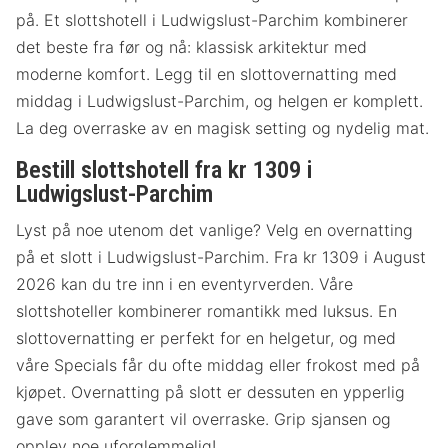
på. Et slottshotell i Ludwigslust-Parchim kombinerer
det beste fra før og nå: klassisk arkitektur med
moderne komfort. Legg til en slottovernatting med
middag i Ludwigslust-Parchim, og helgen er komplett.
La deg overraske av en magisk setting og nydelig mat.
Bestill slottshotell fra kr 1309 i
Ludwigslust-Parchim
Lyst på noe utenom det vanlige? Velg en overnatting
på et slott i Ludwigslust-Parchim. Fra kr 1309 i August
2026 kan du tre inn i en eventyrverden. Våre
slottshoteller kombinerer romantikk med luksus. En
slottovernatting er perfekt for en helgetur, og med
våre Specials får du ofte middag eller frokost med på
kjøpet. Overnatting på slott er dessuten en ypperlig
gave som garantert vil overraske. Grip sjansen og
opplev noe uforglemmelig!