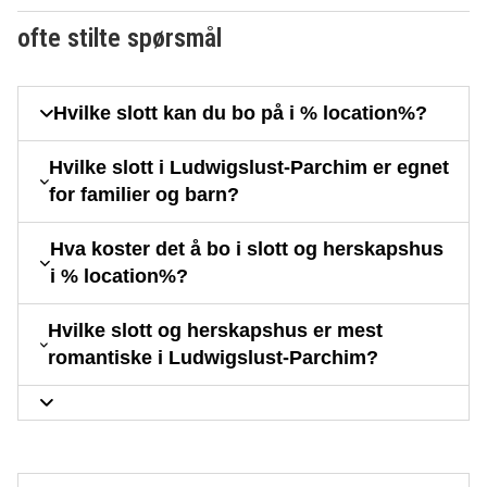
ofte stilte spørsmål
Hvilke slott kan du bo på i % location%?
Hvilke slott i Ludwigslust-Parchim er egnet
for familier og barn?
Hva koster det å bo i slott og herskapshus
i % location%?
Hvilke slott og herskapshus er mest
romantiske i Ludwigslust-Parchim?