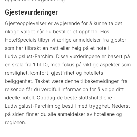
Gjestevurderinger
Gjesteopplevelser er avgjørende for å kunne ta det
riktige valget når du bestiller et opphold. Hos
HotelSpecials tilbyr vi ærlige anmeldelser fra gjester
som har tilbrakt en natt eller helg på et hotell i
Ludwigslust-Parchim. Disse vurderingene er basert på
en skala fra 1 til 10, med fokus på viktige aspekter som
renslighet, komfort, gjestfrihet og hotellets
beliggenhet. Takket være denne tilbakemeldingen fra
reisende får du verdifull informasjon for å velge ditt
ideelle hotell. Oppdag de beste slottshotellene i
Ludwigslust-Parchim og bestill med trygghet. Nederst
på siden finner du alle anmeldelser av hotellene og
regionen.