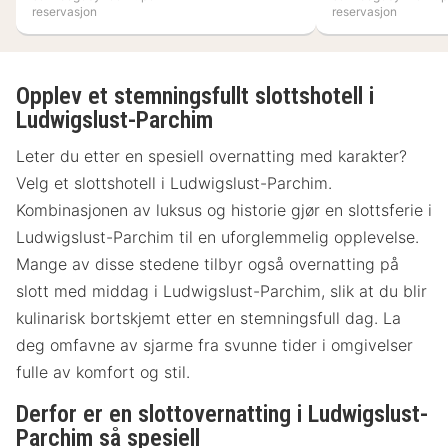
reservasjon
reservasjon
Opplev et stemningsfullt slottshotell i
Ludwigslust-Parchim
Leter du etter en spesiell overnatting med karakter?
Velg et slottshotell i Ludwigslust-Parchim.
Kombinasjonen av luksus og historie gjør en slottsferie i
Ludwigslust-Parchim til en uforglemmelig opplevelse.
Mange av disse stedene tilbyr også overnatting på
slott med middag i Ludwigslust-Parchim, slik at du blir
kulinarisk bortskjemt etter en stemningsfull dag. La
deg omfavne av sjarme fra svunne tider i omgivelser
fulle av komfort og stil.
Derfor er en slottovernatting i Ludwigslust-
Parchim så spesiell