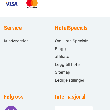
Service
HotelSpecials
Kundeservice
Om HotelSpecials
Blogg
affiliate
Legg till hotell
Sitemap
Ledige stillinger
Følg oss
Internasjonal
Språkvalg