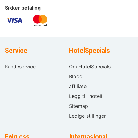
Sikker betaling
Service
HotelSpecials
Kundeservice
Om HotelSpecials
Blogg
affiliate
Legg till hotell
Sitemap
Ledige stillinger
Følg oss
Internasjonal