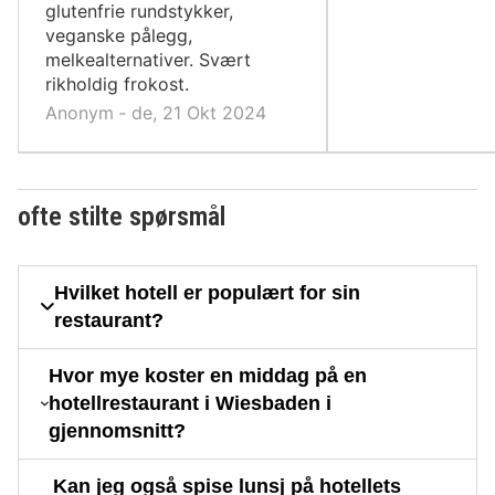
glutenfrie rundstykker,
veganske pålegg,
melkealternativer. Svært
rikholdig frokost.
Anonym ‐ de, 21 Okt 2024
ofte stilte spørsmål
Hvilket hotell er populært for sin
restaurant?
Hvor mye koster en middag på en
hotellrestaurant i Wiesbaden i
gjennomsnitt?
Kan jeg også spise lunsj på hotellets