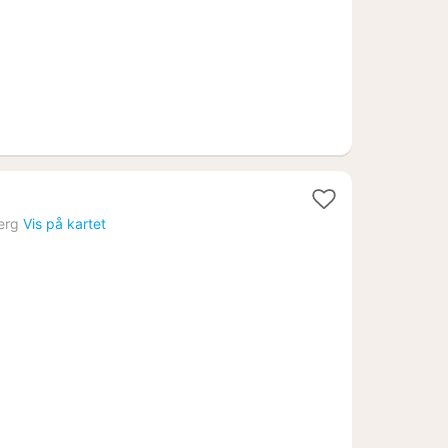
erg
Vis på kartet