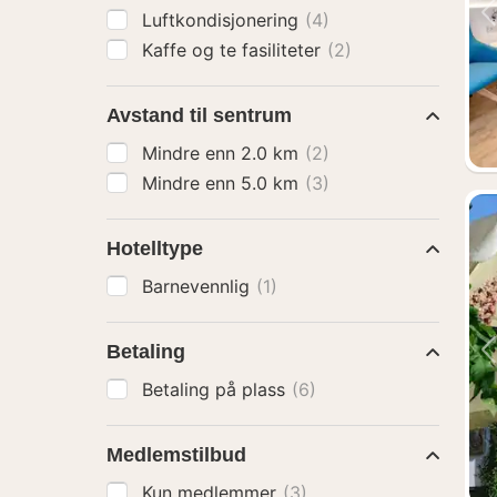
Luftkondisjonering
(4)
Kaffe og te fasiliteter
(2)
Avstand til sentrum
Mindre enn 2.0 km
(2)
Mindre enn 5.0 km
(3)
Hotelltype
Barnevennlig
(1)
Betaling
Betaling på plass
(6)
Medlemstilbud
Kun medlemmer
(3)