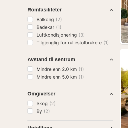
Romfasiliteter
Balkong
(2)
Badekar
(1)
Luftkondisjonering
(3)
Tilgjenglig for rullestolbrukere
(1)
Avstand til sentrum
Mindre enn 2.0 km
(1)
Mindre enn 5.0 km
(1)
Omgivelser
Skog
(2)
By
(2)