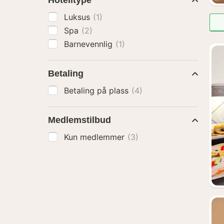
Hotelltype
Luksus
(1)
Spa
(2)
Barnevennlig
(1)
Betaling
Betaling på plass
(4)
Medlemstilbud
Kun medlemmer
(3)