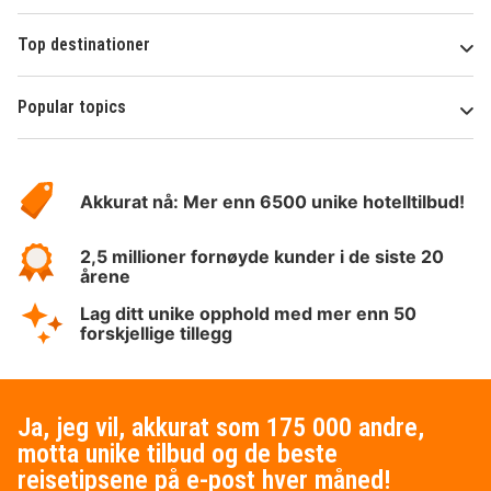
Top destinationer
Popular topics
Om
Hotelspecials
Akkurat nå: Mer enn 6500 unike hotelltilbud!
2,5 millioner fornøyde kunder i de siste 20
årene
Lag ditt unike opphold med mer enn 50
forskjellige tillegg
Ja, jeg vil, akkurat som 175 000 andre,
motta unike tilbud og de beste
reisetipsene på e-post hver måned!