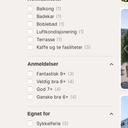
Balkong
(1)
Badekar
(1)
Boblebad
(1)
Luftkondisjonering
(1)
Terrasse
(1)
Kaffe og te fasiliteter
(3)
Anmeldelser
Fantastisk 9+
(3)
Veldig bra 8+
(4)
God 7+
(4)
Ganske bra 6+
(4)
Egnet for
Sykkelferie
(5)