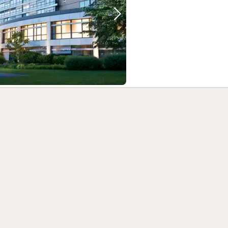
Forrige bilde
Neste bilde