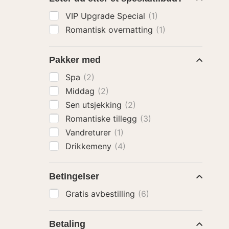
VIP Upgrade Special
(1)
Romantisk overnatting
(1)
Pakker med
Spa
(2)
Middag
(2)
Sen utsjekking
(2)
Romantiske tillegg
(3)
Vandreturer
(1)
Drikkemeny
(4)
Betingelser
Gratis avbestilling
(6)
Betaling