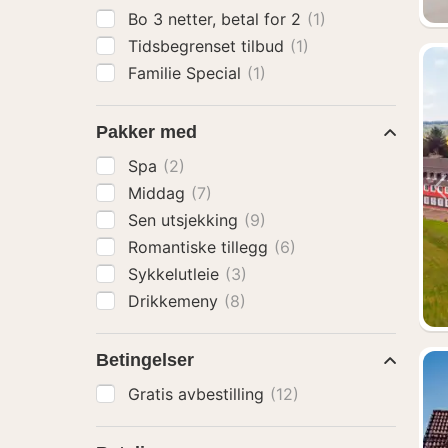
Bo 3 netter, betal for 2
(1)
Tidsbegrenset tilbud
(1)
Familie Special
(1)
Pakker med
Spa
(2)
Middag
(7)
Sen utsjekking
(9)
Romantiske tillegg
(6)
Sykkelutleie
(3)
Drikkemeny
(8)
Betingelser
Gratis avbestilling
(12)