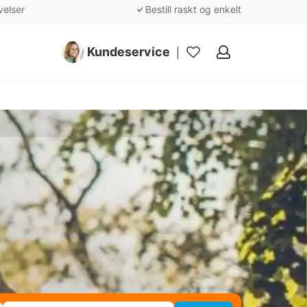
velser
Bestill raskt og enkelt
Kundeservice
Mine
favoritter