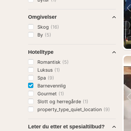
Omgivelser
Skog
(16)
By
(5)
Hotelltype
Romantisk
(5)
Luksus
(1)
Spa
(9)
Barnevennlig
Gourmet
(1)
Slott og herregårde
(1)
property_type_quiet_location
(9)
Leter du etter et spesialtilbud?