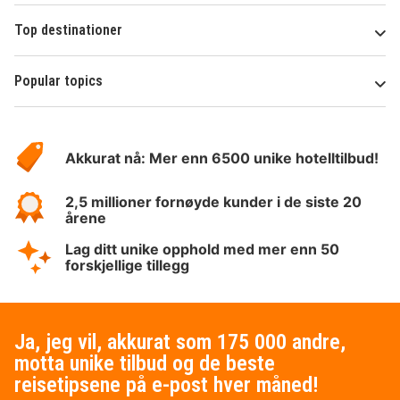
Top destinationer
Popular topics
Om
Hotelspecials
Akkurat nå: Mer enn 6500 unike hotelltilbud!
2,5 millioner fornøyde kunder i de siste 20
årene
Lag ditt unike opphold med mer enn 50
forskjellige tillegg
Ja, jeg vil, akkurat som 175 000 andre,
motta unike tilbud og de beste
reisetipsene på e-post hver måned!