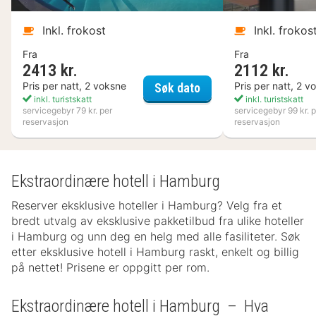
Inkl. frokost
Inkl. frokos
Fra
Fra
2413 kr.
2112 kr.
Kosta Boda Art Hotel
Pris per natt, 2 voksne
Pris per natt, 2 v
Søk dato
inkl. turistskatt
inkl. turistskatt
servicegebyr 79 kr. per
servicegebyr 99 kr. p
reservasjon
reservasjon
Ekstraordinære hotell i Hamburg
Reserver eksklusive hoteller i Hamburg? Velg fra et
bredt utvalg av eksklusive pakketilbud fra ulike hoteller
i Hamburg og unn deg en helg med alle fasiliteter. Søk
etter eksklusive hotell i Hamburg raskt, enkelt og billig
på nettet! Prisene er oppgitt per rom.
Ekstraordinære hotell i Hamburg – Hva