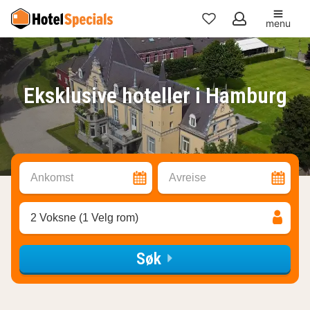
menu
Mine
favoritter
Eksklusive hoteller i Hamburg
Ankomst
Avreise
2 Voksne (1 Velg rom)
Søk