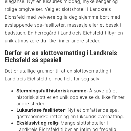
eleganse. Nyt en luksuriøs middag, myke senger og
rolige omgivelser. Velg et slottshotell i Landkreis
Eichsfeld med velvære og la deg skjemme bort med
avslappende spa-fasiliteter, massasje eller et besøk i
badstuen. En herregård i Landkreis Eichsfeld tilbyr en
unik atmosfære du ikke finner andre steder.
Derfor er en slottovernatting i Landkreis
Eichsfeld så spesiell
Det er utallige grunner til at en slottovernatting i
Landkreis Eichsfeld er noe helt for seg selv:
Stemningsfull historisk ramme
: Å sove på et
historisk slott er en unik opplevelse du ikke finner
andre steder.
Luksuriøse fasiliteter
: Nyt et omfattende spa,
gastronomiske retter og en luksuriøs overnatting.
Eksklusivt og rolig
: Mange slottshoteller i
Landkreis Eichsfeld tilbyr en intim og fredelig