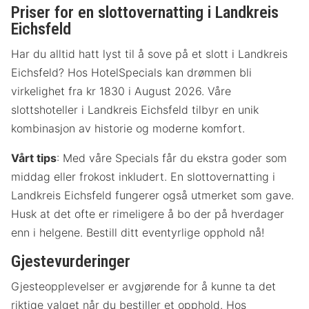
Priser for en slottovernatting i Landkreis
Eichsfeld
Har du alltid hatt lyst til å sove på et slott i Landkreis
Eichsfeld? Hos HotelSpecials kan drømmen bli
virkelighet fra kr 1830 i August 2026. Våre
slottshoteller i Landkreis Eichsfeld tilbyr en unik
kombinasjon av historie og moderne komfort.
Vårt tips
: Med våre Specials får du ekstra goder som
middag eller frokost inkludert. En slottovernatting i
Landkreis Eichsfeld fungerer også utmerket som gave.
Husk at det ofte er rimeligere å bo der på hverdager
enn i helgene. Bestill ditt eventyrlige opphold nå!
Gjestevurderinger
Gjesteopplevelser er avgjørende for å kunne ta det
riktige valget når du bestiller et opphold. Hos