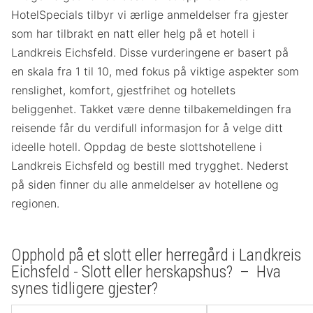
HotelSpecials tilbyr vi ærlige anmeldelser fra gjester
som har tilbrakt en natt eller helg på et hotell i
Landkreis Eichsfeld. Disse vurderingene er basert på
en skala fra 1 til 10, med fokus på viktige aspekter som
renslighet, komfort, gjestfrihet og hotellets
beliggenhet. Takket være denne tilbakemeldingen fra
reisende får du verdifull informasjon for å velge ditt
ideelle hotell. Oppdag de beste slottshotellene i
Landkreis Eichsfeld og bestill med trygghet. Nederst
på siden finner du alle anmeldelser av hotellene og
regionen.
Opphold på et slott eller herregård i Landkreis
Eichsfeld - Slott eller herskapshus? – Hva
synes tidligere gjester?