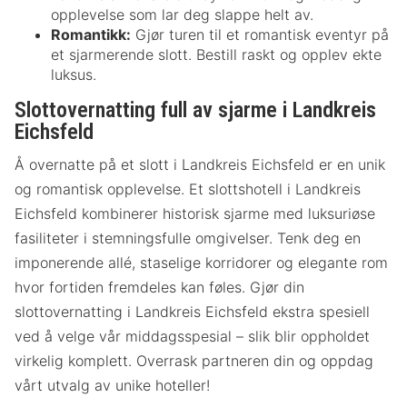
opplevelse som lar deg slappe helt av.
Romantikk:
Gjør turen til et romantisk eventyr på
et sjarmerende slott. Bestill raskt og opplev ekte
luksus.
Slottovernatting full av sjarme i Landkreis
Eichsfeld
Å overnatte på et slott i Landkreis Eichsfeld er en unik
og romantisk opplevelse. Et slottshotell i Landkreis
Eichsfeld kombinerer historisk sjarme med luksuriøse
fasiliteter i stemningsfulle omgivelser. Tenk deg en
imponerende allé, staselige korridorer og elegante rom
hvor fortiden fremdeles kan føles. Gjør din
slottovernatting i Landkreis Eichsfeld ekstra spesiell
ved å velge vår middagsspesial – slik blir oppholdet
virkelig komplett. Overrask partneren din og oppdag
vårt utvalg av unike hoteller!