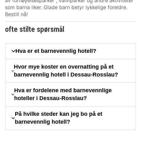
av fornøyelsesparker , vannparker og andre aktiviteter
som barna liker. Glade barn betyr lykkelige foreldre.
Bestill nå!
ofte stilte spørsmål
Hva er et barnevennlig hotell?
Hvor mye koster en overnatting på et
barnevennlig hotell i Dessau-Rosslau?
Hva er fordelene med barnevennlige
hoteller i Dessau-Rosslau?
På hvilke steder kan jeg bo på et
barnevennlig hotell?