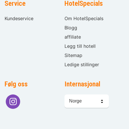
Service
HotelSpecials
Kundeservice
Om HotelSpecials
Blogg
affiliate
Legg till hotell
Sitemap
Ledige stillinger
Følg oss
Internasjonal
Språkvalg