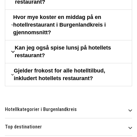
restaurant?
Hvor mye koster en middag på en
hotellrestaurant i Burgenlandkreis i
gjennomsnitt?
Kan jeg også spise lunsj på hotellets
restaurant?
Gjelder frokost for alle hotelltilbud,
inkludert hotellets restaurant?
Hotellkategorier i Burgenlandkreis
Top destinationer