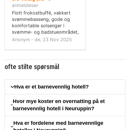
10,
anmeldelser
Flott frokostbuffé, vakkert
svømmebasseng, gode og
komfortable solsenger i
svømme- og badstueområdet,
Anonym ‐ de, 23 Nov 2025
ofte stilte spørsmål
Hva er et barnevennlig hotell?
Hvor mye koster en overnatting på et
barnevennlig hotell i Neuruppin?
Hva er fordelene med barnevennlige