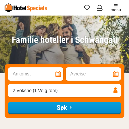
menu
Mine
favoritter
Familie hoteller i Schwangau
Ankomst
Avreise
2 Voksne (1 Velg rom)
Søk