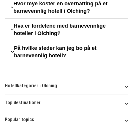
Hvor mye koster en overnatting på et
barnevennlig hotell i Olching?
Hva er fordelene med barnevennlige
hoteller i Olching?
På hvilke steder kan jeg bo på et
barnevennlig hotell?
Hotellkategorier i Olching
Top destinationer
Popular topics
Om