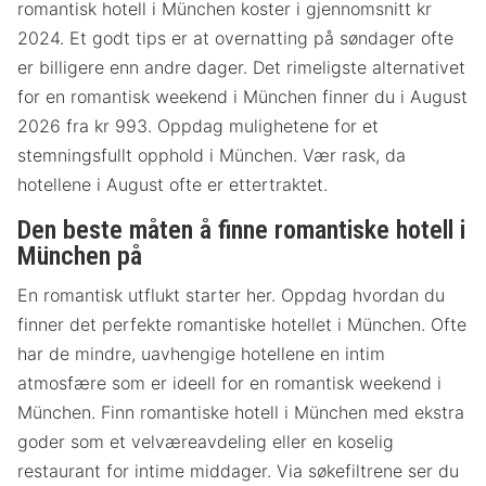
romantisk hotell i München koster i gjennomsnitt kr
2024. Et godt tips er at overnatting på søndager ofte
er billigere enn andre dager. Det rimeligste alternativet
for en romantisk weekend i München finner du i August
2026 fra kr 993. Oppdag mulighetene for et
stemningsfullt opphold i München. Vær rask, da
hotellene i August ofte er ettertraktet.
Den beste måten å finne romantiske hotell i
München på
En romantisk utflukt starter her. Oppdag hvordan du
finner det perfekte romantiske hotellet i München. Ofte
har de mindre, uavhengige hotellene en intim
atmosfære som er ideell for en romantisk weekend i
München. Finn romantiske hotell i München med ekstra
goder som et velværeavdeling eller en koselig
restaurant for intime middager. Via søkefiltrene ser du