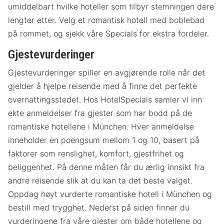
umiddelbart hvilke hoteller som tilbyr stemningen dere
lengter etter. Velg et romantisk hotell med boblebad
på rommet, og sjekk våre Specials for ekstra fordeler.
Gjestevurderinger
Gjestevurderinger spiller en avgjørende rolle når det
gjelder å hjelpe reisende med å finne det perfekte
overnattingsstedet. Hos HotelSpecials samler vi inn
ekte anmeldelser fra gjester som har bodd på de
romantiske hotellene i München. Hver anmeldelse
inneholder en poengsum mellom 1 og 10, basert på
faktorer som renslighet, komfort, gjestfrihet og
beliggenhet. På denne måten får du ærlig innsikt fra
andre reisende slik at du kan ta det beste valget.
Oppdag høyt vurderte romantiske hotell i München og
bestill med trygghet. Nederst på siden finner du
vurderingene fra våre gjester om både hotellene og