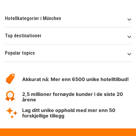
Hotellkategorier i München
Top destinationer
Popular topics
Om
Hotelspecials
Akkurat nå: Mer enn 6500 unike hotelltilbud!
2,5 millioner fornøyde kunder i de siste 20
årene
Lag ditt unike opphold med mer enn 50
forskjellige tillegg