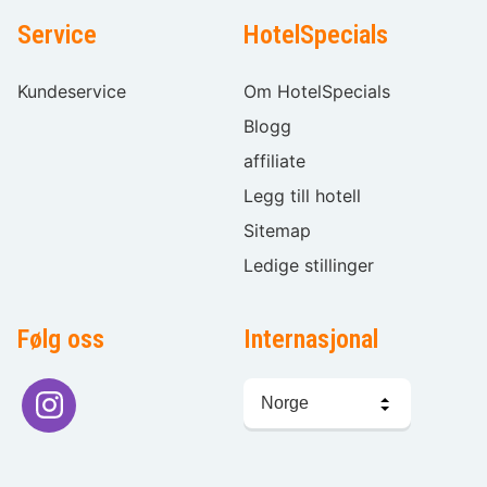
Service
HotelSpecials
Kundeservice
Om HotelSpecials
Blogg
affiliate
Legg till hotell
Sitemap
Ledige stillinger
Følg oss
Internasjonal
Språkvalg