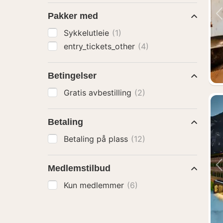
Pakker med
Sykkelutleie
(1)
entry_tickets_other
(4)
Betingelser
Gratis avbestilling
(2)
Betaling
Betaling på plass
(12)
Medlemstilbud
Kun medlemmer
(6)