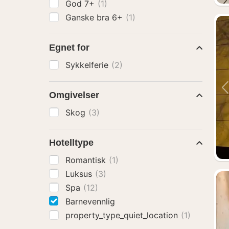
God 7+
(1)
Ganske bra 6+
(1)
Egnet for
Sykkelferie
(2)
Omgivelser
Skog
(3)
Hotelltype
Romantisk
(1)
Luksus
(3)
Spa
(12)
Barnevennlig
property_type_quiet_location
(1)