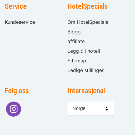
Service
HotelSpecials
Kundeservice
Om HotelSpecials
Blogg
affiliate
Legg till hotell
Sitemap
Ledige stillinger
Følg oss
Internasjonal
Språkvalg