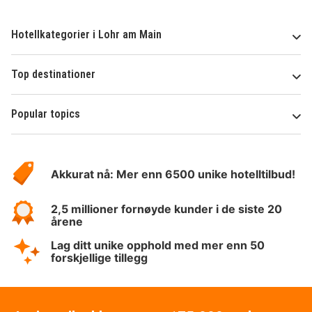
Hotellkategorier i Lohr am Main
Top destinationer
Popular topics
Om
Hotelspecials
Akkurat nå: Mer enn 6500 unike hotelltilbud!
2,5 millioner fornøyde kunder i de siste 20
årene
Lag ditt unike opphold med mer enn 50
forskjellige tillegg