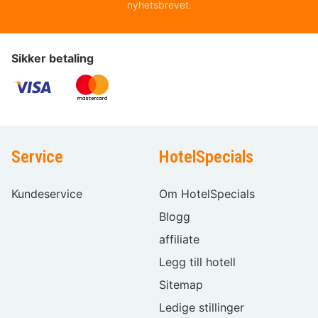
nyhetsbrevet.
Sikker betaling
Service
HotelSpecials
Kundeservice
Om HotelSpecials
Blogg
affiliate
Legg till hotell
Sitemap
Ledige stillinger