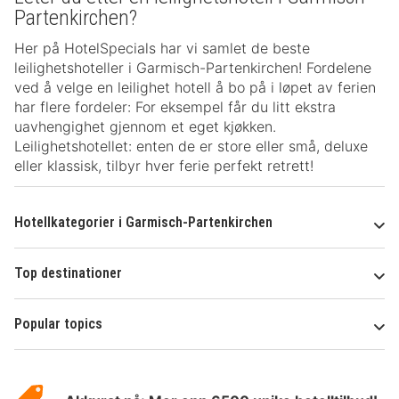
Partenkirchen?
Her på HotelSpecials har vi samlet de beste
leilighetshoteller i Garmisch-Partenkirchen! Fordelene
ved å velge en leilighet hotell å bo på i løpet av ferien
har flere fordeler: For eksempel får du litt ekstra
uavhengighet gjennom et eget kjøkken.
Leilighetshotellet: enten de er store eller små, deluxe
eller klassisk, tilbyr hver ferie perfekt retrett!
Hotellkategorier i Garmisch-Partenkirchen
Top destinationer
Popular topics
Om
Hotelspecials