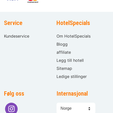
Service
HotelSpecials
Kundeservice
Om HotelSpecials
Blogg
affiliate
Legg till hotell
Sitemap
Ledige stillinger
Følg oss
Internasjonal
Språkvalg