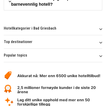
barnevennlig hotell?
Hotellkategorier i Bad Griesbach
Top destinationer
Popular topics
Om
Hotelspecials
Akkurat nå: Mer enn 6500 unike hotelltilbud!
2,5 millioner fornøyde kunder i de siste 20
årene
Lag ditt unike opphold med mer enn 50
forskjellige tillegg