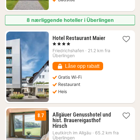
8 nærliggende hoteller i Überlingen
1
Hotel Restaurant Maier
natt
, 4 Stjerner
fra
Friedrichshafen
·
21.2 km fra
1108
Überlingen
kr.
Låse opp rabatt
Gratis Wi-Fi
Restaurant
Heis
Allgäuer Genusshotel und
8.7
hist. Brauereigasthof
1
Hirsch
natt
Leutkirch im Allgäu
·
65.2 km fra
fra
Überlingen