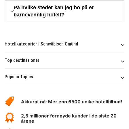
På hvilke steder kan jeg bo på et
barnevennlig hotell?
Hotellkategorier i Schwäbisch Gmünd
Top destinationer
Popular topics
Om
Hotelspecials
Akkurat nå: Mer enn 6500 unike hotelltilbud!
2,5 millioner fornøyde kunder i de siste 20
årene