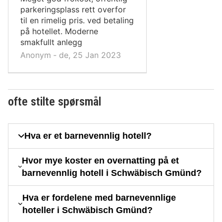
parkeringsplass rett overfor
til en rimelig pris. ved betaling
på hotellet. Moderne
smakfullt anlegg
Anonym ‐ de, 25 Jan 2023
ofte stilte spørsmål
Hva er et barnevennlig hotell?
Hvor mye koster en overnatting på et
barnevennlig hotell i Schwäbisch Gmünd?
Hva er fordelene med barnevennlige
hoteller i Schwäbisch Gmünd?