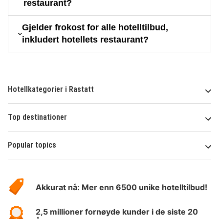
restaurant?
Gjelder frokost for alle hotelltilbud,
inkludert hotellets restaurant?
Hotellkategorier i Rastatt
Top destinationer
Popular topics
Om
Hotelspecials
Akkurat nå: Mer enn 6500 unike hotelltilbud!
2,5 millioner fornøyde kunder i de siste 20