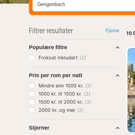
Søk hotell, region eller by
Filtrer resultater
Fjerne
10
Populære filtre
Frokost inkludert
(2)
Pris per rom per natt
Mindre enn 1000 kr.
(2)
1000 kr. til 1500 kr.
(2)
1500 kr. til 2000 kr.
(3)
2000 kr. og mer
(2)
Stjerner