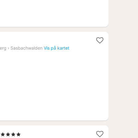
erg
›
Sasbachwalden
Vis på kartet
 Stjerner