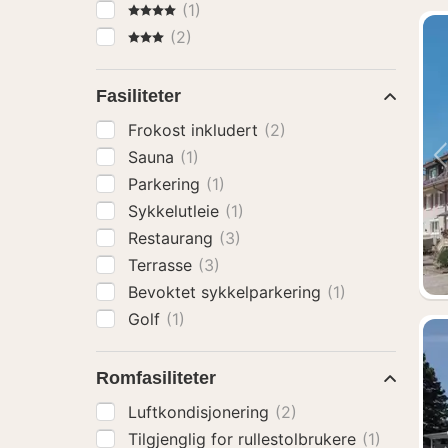
4 Stjerner
(1)
3 Stjerner
(2)
Fasiliteter
Frokost inkludert
(2)
Sauna
(1)
Parkering
(1)
Sykkelutleie
(1)
Restaurang
(3)
Terrasse
(3)
Bevoktet sykkelparkering
(1)
Golf
(1)
Romfasiliteter
Luftkondisjonering
(2)
Tilgjenglig for rullestolbrukere
(1)