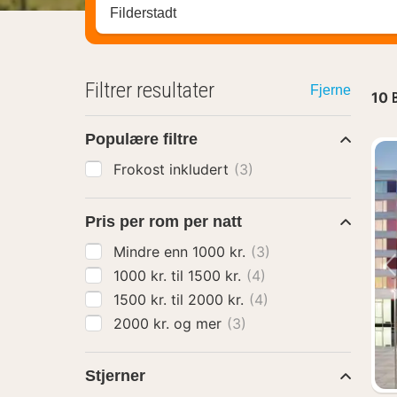
Søk hotell, region eller by
Filtrer resultater
Fjerne
10
Populære filtre
Frokost inkludert
(3)
Pris per rom per natt
Mindre enn 1000 kr.
(3)
1000 kr. til 1500 kr.
(4)
1500 kr. til 2000 kr.
(4)
2000 kr. og mer
(3)
Stjerner