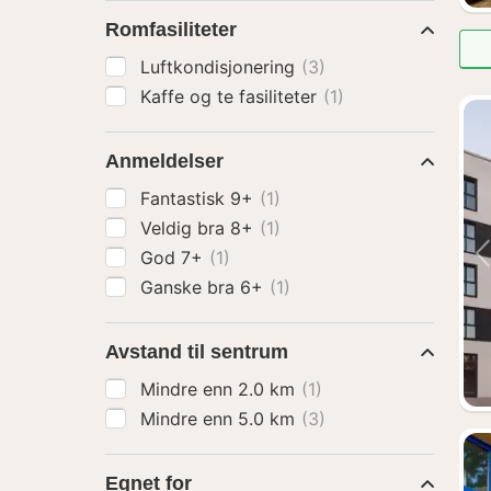
Romfasiliteter
Luftkondisjonering
(3)
Kaffe og te fasiliteter
(1)
Anmeldelser
Fantastisk 9+
(1)
Veldig bra 8+
(1)
God 7+
(1)
Ganske bra 6+
(1)
Avstand til sentrum
Mindre enn 2.0 km
(1)
Mindre enn 5.0 km
(3)
Egnet for