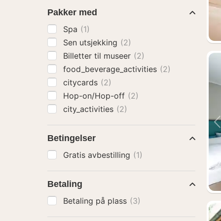
Pakker med
Spa
(1)
Sen utsjekking
(2)
Billetter til museer
(2)
food_beverage_activities
(2)
citycards
(2)
Hop-on/Hop-off
(2)
city_activities
(2)
Betingelser
Gratis avbestilling
(1)
Betaling
Betaling på plass
(3)