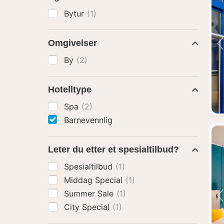
Bytur
(1)
Omgivelser
By
(2)
Hotelltype
Spa
(2)
Barnevennlig
Leter du etter et spesialtilbud?
Spesialtilbud
(1)
Middag Special
(1)
Summer Sale
(1)
City Special
(1)