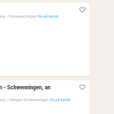
erg
›
Donaueschingen
Vis på kartet
en - Schwenningen, an
erg
›
Villingen-Schwenningen
Vis på kartet