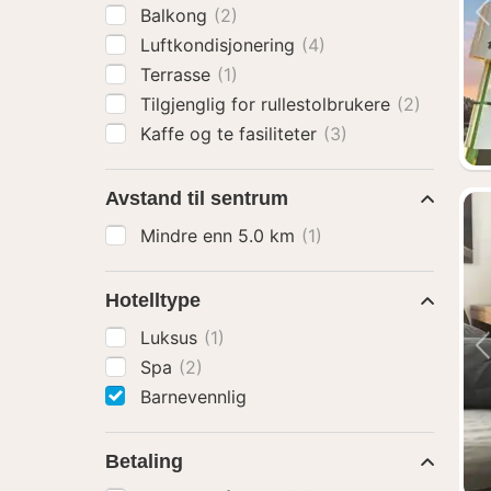
Balkong
(2)
Luftkondisjonering
(4)
Terrasse
(1)
Tilgjenglig for rullestolbrukere
(2)
Kaffe og te fasiliteter
(3)
Avstand til sentrum
Mindre enn 5.0 km
(1)
Hotelltype
Luksus
(1)
Spa
(2)
Barnevennlig
Betaling