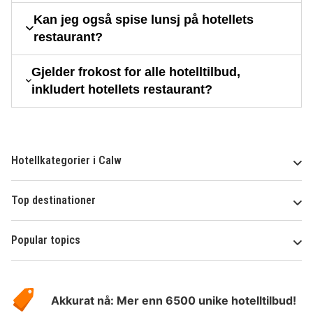
Kan jeg også spise lunsj på hotellets
restaurant?
Gjelder frokost for alle hotelltilbud,
inkludert hotellets restaurant?
Hotellkategorier i Calw
Top destinationer
Popular topics
Om
Hotelspecials
Akkurat nå: Mer enn 6500 unike hotelltilbud!