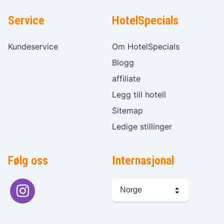
Service
HotelSpecials
Kundeservice
Om HotelSpecials
Blogg
affiliate
Legg till hotell
Sitemap
Ledige stillinger
Følg oss
Internasjonal
Språkvalg