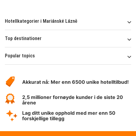
Hotellkategorier i Mariánské Lázně
Top destinationer
Popular topics
Om
Hotelspecials
Akkurat nå: Mer enn 6500 unike hotelltilbud!
2,5 millioner fornøyde kunder i de siste 20
årene
Lag ditt unike opphold med mer enn 50
forskjellige tillegg