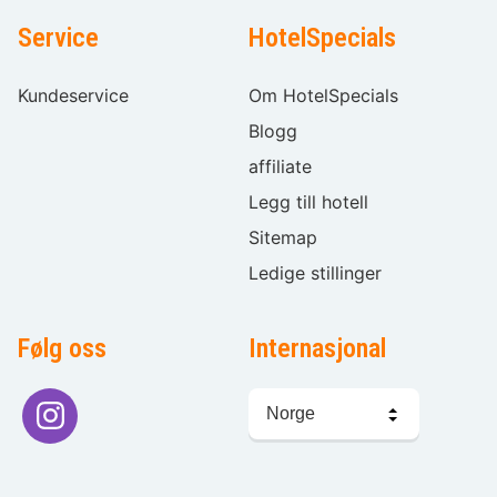
Service
HotelSpecials
Kundeservice
Om HotelSpecials
Blogg
affiliate
Legg till hotell
Sitemap
Ledige stillinger
Følg oss
Internasjonal
Språkvalg