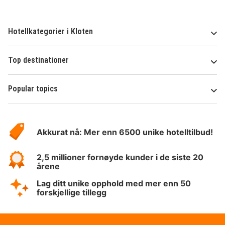
Hotellkategorier i Kloten
Top destinationer
Popular topics
Om
Hotelspecials
Akkurat nå: Mer enn 6500 unike hotelltilbud!
2,5 millioner fornøyde kunder i de siste 20
årene
Lag ditt unike opphold med mer enn 50
forskjellige tillegg