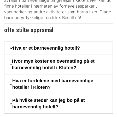
avtaler i barnevennlige omgivelser i Kloten. Her kan du
finne hoteller i nærheten av fornøyelsesparker ,
vannparker og andre aktiviteter som barna liker. Glade
barn betyr lykkelige foreldre. Bestill nå!
ofte stilte spørsmål
Hva er et barnevennlig hotell?
Hvor mye koster en overnatting på et
barnevennlig hotell i Kloten?
Hva er fordelene med barnevennlige
hoteller i Kloten?
På hvilke steder kan jeg bo på et
barnevennlig hotell?