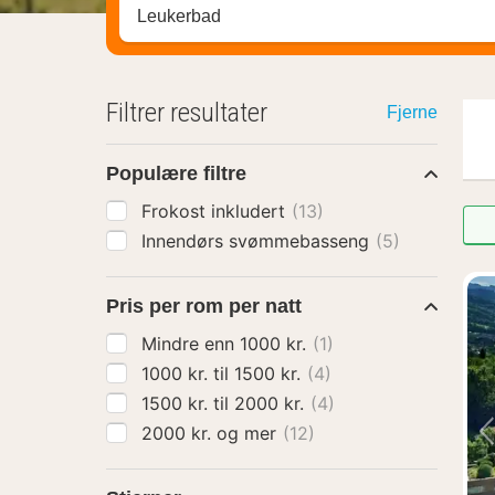
Søk hotell, region eller by
Filtrer resultater
Fjerne
Populære filtre
Frokost inkludert
(13)
Innendørs svømmebasseng
(5)
Pris per rom per natt
Mindre enn 1000 kr.
(1)
1000 kr. til 1500 kr.
(4)
1500 kr. til 2000 kr.
(4)
2000 kr. og mer
(12)