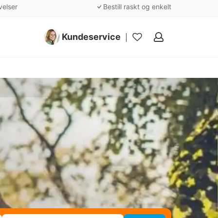
velser
Bestill raskt og enkelt
Kundeservice
Mine
favoritter