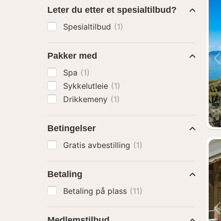
Leter du etter et spesialtilbud?
Spesialtilbud
(1)
Pakker med
Spa
(1)
Sykkelutleie
(1)
Drikkemeny
(1)
Betingelser
Gratis avbestilling
(1)
Betaling
Betaling på plass
(11)
Medlemstilbud