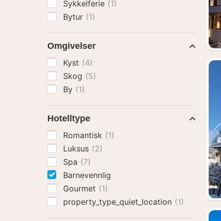
Sykkelferie
(1)
Bytur
(1)
Omgivelser
Kyst
(4)
Skog
(5)
By
(1)
Hotelltype
Romantisk
(1)
Luksus
(2)
Spa
(7)
Barnevennlig
Gourmet
(1)
property_type_quiet_location
(1)