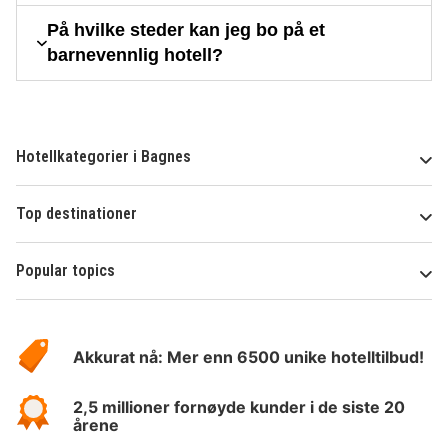
På hvilke steder kan jeg bo på et
barnevennlig hotell?
Hotellkategorier i Bagnes
Top destinationer
Popular topics
Om
Hotelspecials
Akkurat nå: Mer enn 6500 unike hotelltilbud!
2,5 millioner fornøyde kunder i de siste 20
årene