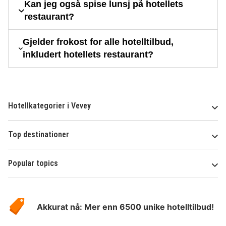
Kan jeg også spise lunsj på hotellets
restaurant?
Gjelder frokost for alle hotelltilbud,
inkludert hotellets restaurant?
Hotellkategorier i Vevey
Top destinationer
Popular topics
Om
Hotelspecials
Akkurat nå: Mer enn 6500 unike hotelltilbud!