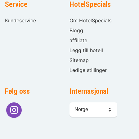
Service
HotelSpecials
Kundeservice
Om HotelSpecials
Blogg
affiliate
Legg till hotell
Sitemap
Ledige stillinger
Følg oss
Internasjonal
Språkvalg