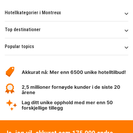
Hotellkategorier i Montreux
Top destinationer
Popular topics
Om
Hotelspecials
Akkurat nå: Mer enn 6500 unike hotelltilbud!
2,5 millioner fornøyde kunder i de siste 20
årene
Lag ditt unike opphold med mer enn 50
forskjellige tillegg