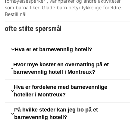
fornøyelsesparker , vannparker og andre aktiviteter
som barna liker. Glade barn betyr lykkelige foreldre.
Bestill nå!
ofte stilte spørsmål
Hva er et barnevennlig hotell?
Hvor mye koster en overnatting på et
barnevennlig hotell i Montreux?
Hva er fordelene med barnevennlige
hoteller i Montreux?
På hvilke steder kan jeg bo på et
barnevennlig hotell?