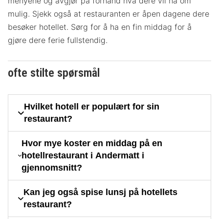
menyene og avgjør på forhånd hva dere vil ha om
mulig. Sjekk også at restauranten er åpen dagene dere
besøker hotellet. Sørg for å ha en fin middag for å
gjøre dere ferie fullstendig.
ofte stilte spørsmål
Hvilket hotell er populært for sin
restaurant?
Hvor mye koster en middag på en
hotellrestaurant i Andermatt i
gjennomsnitt?
Kan jeg også spise lunsj på hotellets
restaurant?