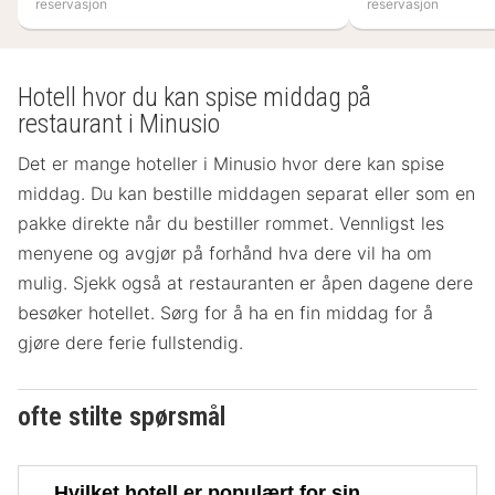
reservasjon
reservasjon
Hotell hvor du kan spise middag på
restaurant i Minusio
Det er mange hoteller i Minusio hvor dere kan spise
middag. Du kan bestille middagen separat eller som en
pakke direkte når du bestiller rommet. Vennligst les
menyene og avgjør på forhånd hva dere vil ha om
mulig. Sjekk også at restauranten er åpen dagene dere
besøker hotellet. Sørg for å ha en fin middag for å
gjøre dere ferie fullstendig.
ofte stilte spørsmål
Hvilket hotell er populært for sin