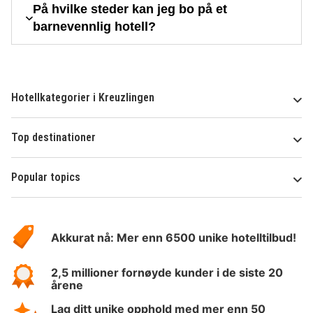
På hvilke steder kan jeg bo på et
barnevennlig hotell?
Hotellkategorier i Kreuzlingen
Top destinationer
Popular topics
Om
Hotelspecials
Akkurat nå: Mer enn 6500 unike hotelltilbud!
2,5 millioner fornøyde kunder i de siste 20
årene
Lag ditt unike opphold med mer enn 50