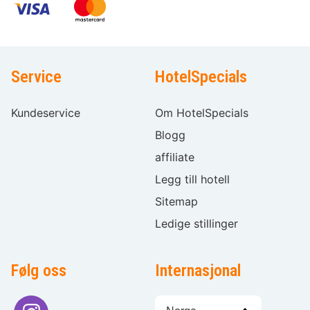
Service
HotelSpecials
Kundeservice
Om HotelSpecials
Blogg
affiliate
Legg till hotell
Sitemap
Ledige stillinger
Følg oss
Internasjonal
Språkvalg