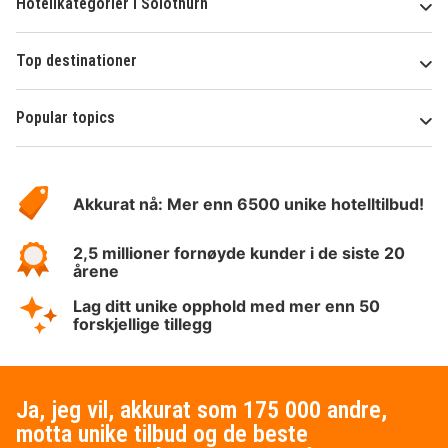
Hotellkategorier i Solothurn
Top destinationer
Popular topics
Om
Hotelspecials
Akkurat nå: Mer enn 6500 unike hotelltilbud!
2,5 millioner fornøyde kunder i de siste 20
årene
Lag ditt unike opphold med mer enn 50
forskjellige tillegg
Ja, jeg vil, akkurat som 175 000 andre,
motta unike tilbud og de beste