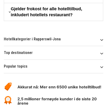
Gjelder frokost for alle hotelltilbud,
inkludert hotellets restaurant?
Hotellkategorier i Rapperswil-Jona
Top destinationer
Popular topics
Om
Hotelspecials
Akkurat nå: Mer enn 6500 unike hotelltilbud!
2,5 millioner fornøyde kunder i de siste 20
årene