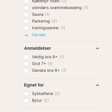
Kjæledyr tillatt
(2)
utendørs svømmebasseng
(1)
Sauna
(1)
Parkering
(2)
treningssenter
(1)
Fasiliteter
Vis mer
Anmeldelser
Veldig bra 8+
(1)
God 7+
(1)
Ganske bra 6+
(1)
Egnet for
Sykkelferie
(2)
Bytur
(2)