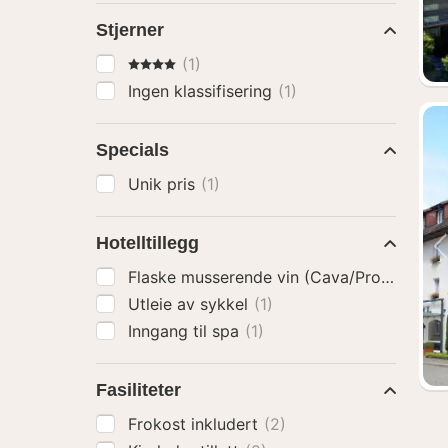
Stjerner
4 Stjerner
(1)
Ingen klassifisering
(1)
Specials
Unik pris
(1)
Hotelltillegg
Flaske musserende vin (Cava/Prosecco)
(
Utleie av sykkel
(1)
Inngang til spa
(1)
Fasiliteter
Frokost inkludert
(2)