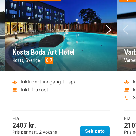
ste bilde
Forrige bilde
Neste bild
Fo
Kosta Boda Art Hotel
Var
Kosta, Sverige
8.7
Varbe
Inkludert inngang til spa
I
Inkl. frokost
I
S
Fra
Fra
2407 kr.
210
näs Havsbad
Kosta Boda Ar
Søk dato
Pris per natt, 2 voksne
Pris p