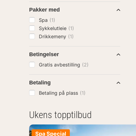
Pakker med
Spa
(1)
Sykkelutleie
(1)
Drikkemeny
(1)
Betingelser
Gratis avbestilling
(2)
Betaling
Betaling på plass
(1)
Ukens topptilbud
Spa Special