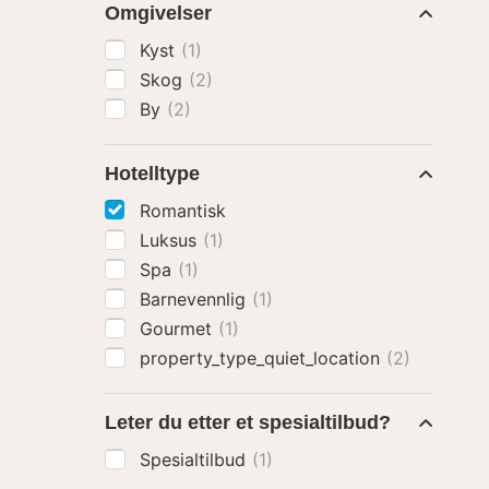
Omgivelser
Kyst
(1)
Skog
(2)
By
(2)
Hotelltype
Romantisk
Luksus
(1)
Spa
(1)
Barnevennlig
(1)
Gourmet
(1)
property_type_quiet_location
(2)
Leter du etter et spesialtilbud?
Spesialtilbud
(1)