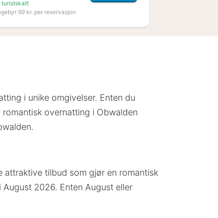
 turistskatt
egebyr 99 kr. per reservasjon
tting i unike omgivelser. Enten du
n romantisk overnatting i Obwalden
Obwalden.
e attraktive tilbud som gjør en romantisk
i August 2026. Enten August eller