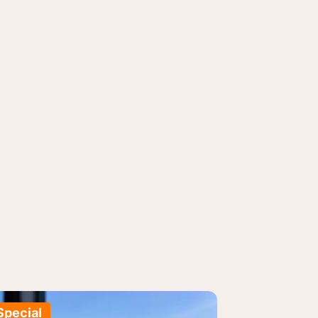
Special