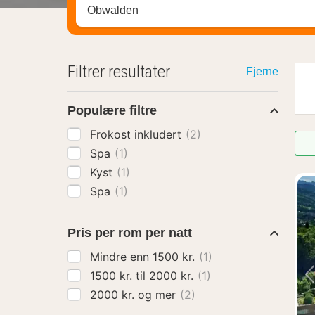
Søk hotell, region eller by
Filtrer resultater
Fjerne
Populære filtre
Frokost inkludert
(2)
Spa
(1)
Kyst
(1)
Spa
(1)
Pris per rom per natt
Mindre enn 1500 kr.
(1)
1500 kr. til 2000 kr.
(1)
2000 kr. og mer
(2)