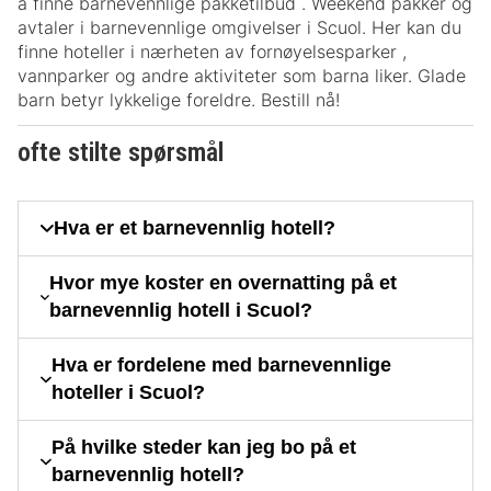
å finne barnevennlige pakketilbud . Weekend pakker og
avtaler i barnevennlige omgivelser i Scuol. Her kan du
finne hoteller i nærheten av fornøyelsesparker ,
vannparker og andre aktiviteter som barna liker. Glade
barn betyr lykkelige foreldre. Bestill nå!
ofte stilte spørsmål
Hva er et barnevennlig hotell?
Hvor mye koster en overnatting på et
barnevennlig hotell i Scuol?
Hva er fordelene med barnevennlige
hoteller i Scuol?
På hvilke steder kan jeg bo på et
barnevennlig hotell?