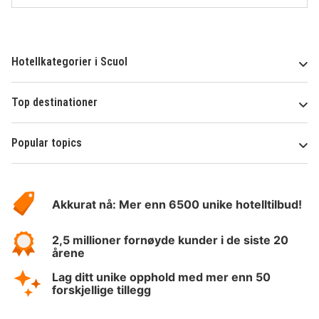
Hotellkategorier i Scuol
Top destinationer
Popular topics
Om
Hotelspecials
Akkurat nå: Mer enn 6500 unike hotelltilbud!
2,5 millioner fornøyde kunder i de siste 20
årene
Lag ditt unike opphold med mer enn 50
forskjellige tillegg