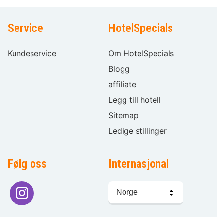
Service
HotelSpecials
Kundeservice
Om HotelSpecials
Blogg
affiliate
Legg till hotell
Sitemap
Ledige stillinger
Følg oss
Internasjonal
Språkvalg