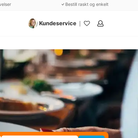
velser
Bestill raskt og enkelt
Kundeservice
Mine
favoritter