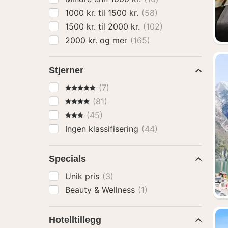
1000 kr. til 1500 kr.
(58)
1500 kr. til 2000 kr.
(102)
2000 kr. og mer
(165)
Stjerner
5 Stjerner
(7)
4 Stjerner
(81)
3 Stjerner
(45)
Ingen klassifisering
(44)
Specials
Unik pris
(3)
Beauty & Wellness
(1)
Hotelltillegg