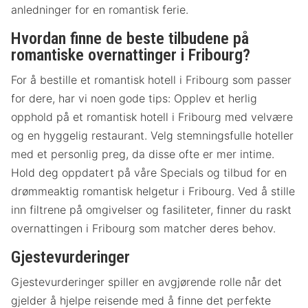
anledninger for en romantisk ferie.
Hvordan finne de beste tilbudene på
romantiske overnattinger i Fribourg?
For å bestille et romantisk hotell i Fribourg som passer
for dere, har vi noen gode tips: Opplev et herlig
opphold på et romantisk hotell i Fribourg med velvære
og en hyggelig restaurant. Velg stemningsfulle hoteller
med et personlig preg, da disse ofte er mer intime.
Hold deg oppdatert på våre Specials og tilbud for en
drømmeaktig romantisk helgetur i Fribourg. Ved å stille
inn filtrene på omgivelser og fasiliteter, finner du raskt
overnattingen i Fribourg som matcher deres behov.
Gjestevurderinger
Gjestevurderinger spiller en avgjørende rolle når det
gjelder å hjelpe reisende med å finne det perfekte