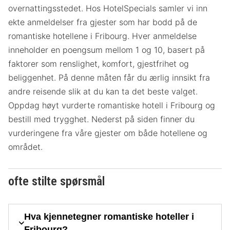
overnattingsstedet. Hos HotelSpecials samler vi inn
ekte anmeldelser fra gjester som har bodd på de
romantiske hotellene i Fribourg. Hver anmeldelse
inneholder en poengsum mellom 1 og 10, basert på
faktorer som renslighet, komfort, gjestfrihet og
beliggenhet. På denne måten får du ærlig innsikt fra
andre reisende slik at du kan ta det beste valget.
Oppdag høyt vurderte romantiske hotell i Fribourg og
bestill med trygghet. Nederst på siden finner du
vurderingene fra våre gjester om både hotellene og
området.
ofte stilte spørsmål
Hva kjennetegner romantiske hoteller i
Fribourg?