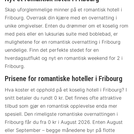
Skap uforglemmelige minner på et romantisk hotell i
Fribourg. Overrask din kjære med en overnatting i
unike omgivelser. Enten du drømmer om et koselig rom
med peis eller en luksuriøs suite med boblebad, er
mulighetene for en romantisk overnatting i Fribourg
uendelige. Finn det perfekte stedet for en
hverdagsutflukt og nyt en romantisk weekend for 2 i
Fribourg.
Prisene for romantiske hoteller i Fribourg
Hva koster et opphold på et koselig hotell i Fribourg? I
snitt betaler du rundt 0 kr. Det finnes ofte attraktive
tilbud som gjør en romantisk opplevelse enda mer
spesiell. Den rimeligste romantiske overnattingen i
Fribourg får du fra 0 kr i August 2026. Enten August
eller September – begge månedene byr på flotte