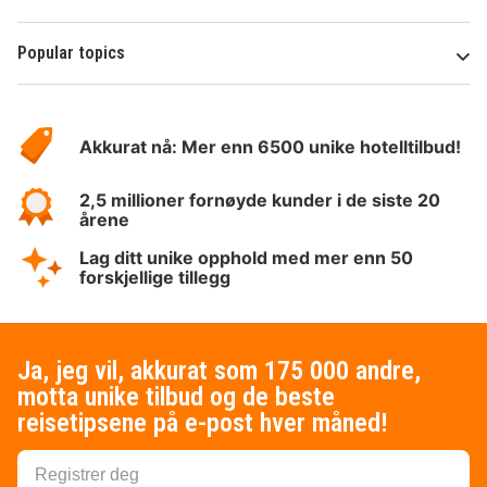
Popular topics
Om
Hotelspecials
Akkurat nå: Mer enn 6500 unike hotelltilbud!
2,5 millioner fornøyde kunder i de siste 20
årene
Lag ditt unike opphold med mer enn 50
forskjellige tillegg
Ja, jeg vil, akkurat som 175 000 andre,
motta unike tilbud og de beste
reisetipsene på e-post hver måned!