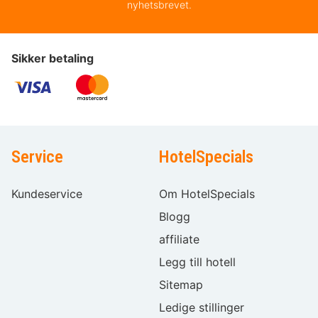
nyhetsbrevet.
Sikker betaling
Service
HotelSpecials
Kundeservice
Om HotelSpecials
Blogg
affiliate
Legg till hotell
Sitemap
Ledige stillinger