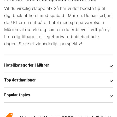
Vil du virkelig slappe af? Så har vi det bedste tip til
dig: book et hotel med spabad i Mürren. Du har fortjent
det! Efter en nat på et hotel med spa på værelset
i
Mürren vil du føle dig som om du er blevet født på ny.
Læn dig tilbage i dit eget private boblebad hele
dagen. Sikke et vidunderligt perspektiv!
Hotellkategorier i Mürren
Top destinationer
Popular topics
Om
Hotelspecials