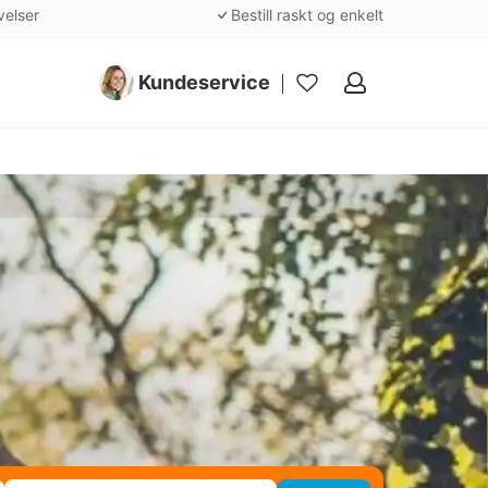
velser
Bestill raskt og enkelt
Kundeservice
Mine
favoritter