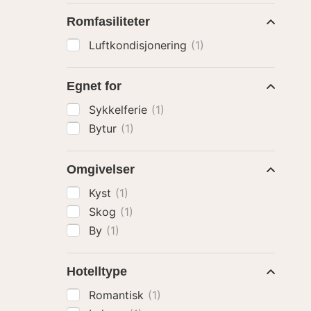
Romfasiliteter
Luftkondisjonering
(1)
Egnet for
Sykkelferie
(1)
Bytur
(1)
Omgivelser
Kyst
(1)
Skog
(1)
By
(1)
Hotelltype
Romantisk
(1)