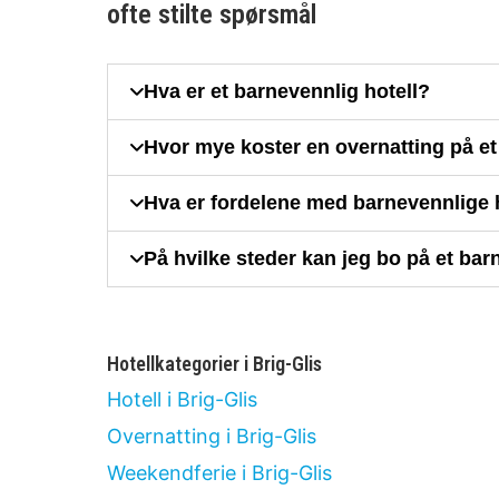
ofte stilte spørsmål
Hva er et barnevennlig hotell?
Hvor mye koster en overnatting på et 
Hva er fordelene med barnevennlige ho
På hvilke steder kan jeg bo på et bar
Hotellkategorier i Brig-Glis
Hotell i Brig-Glis
Overnatting i Brig-Glis
Weekendferie i Brig-Glis