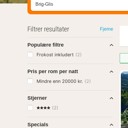
Søk hotell, region eller by
Filtrer resultater
Fjerne
Populære filtre
Frokost inkludert
(2)
Pris per rom per natt
Mindre enn 20000 kr.
(2)
Stjerner
4 Stjerner
(2)
Specials