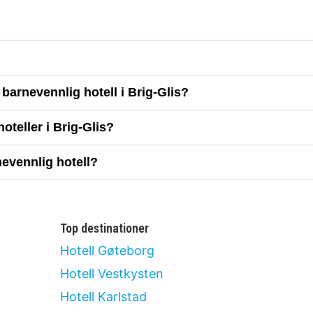
barnevennlig hotell i Brig-Glis?
teller i Brig-Glis?
nevennlig hotell?
Top destinationer
Hotell Gøteborg
Hotell Vestkysten
Hotell Karlstad