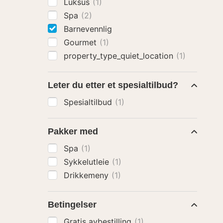
Luksus
(1)
Spa
(2)
Barnevennlig
Gourmet
(1)
property_type_quiet_location
(1)
Leter du etter et spesialtilbud?
Spesialtilbud
(1)
Pakker med
Spa
(1)
Sykkelutleie
(1)
Drikkemeny
(1)
Betingelser
Gratis avbestilling
(1)