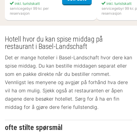
inkl. turistskatt
inkl. turistskatt
servicegebyr 99 kr. per
servicegebyr 99 kr. p
reservasjon
reservasjon
Hotell hvor du kan spise middag på
restaurant i Basel-Landschaft
Det er mange hoteller i Basel-Landschaft hvor dere kan
spise middag. Du kan bestille middagen separat eller
som en pakke direkte når du bestiller rommet.
Vennligst les menyene og avgjør på forhånd hva dere
vil ha om mulig. Sjekk også at restauranten er åpen
dagene dere besøker hotellet. Sørg for å ha en fin
middag for å gjøre dere ferie fullstendig.
ofte stilte spørsmål