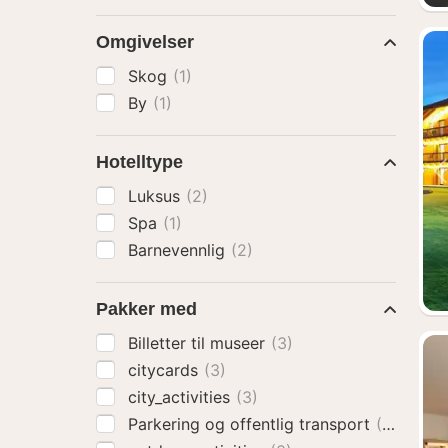
Omgivelser
Skog
(1)
By
(1)
Hotelltype
Luksus
(2)
Spa
(1)
Barnevennlig
(2)
Pakker med
Billetter til museer
(3)
citycards
(3)
city_activities
(3)
Parkering og offentlig transport
(3)