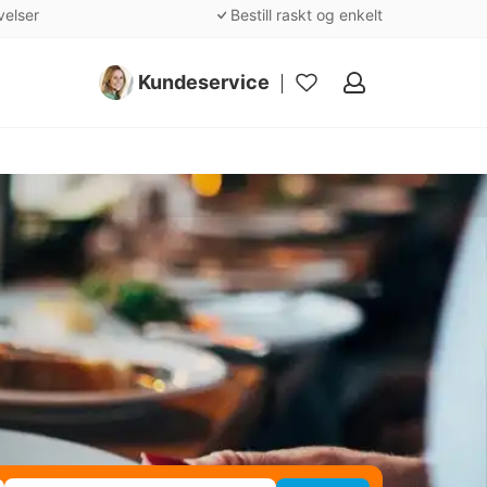
velser
Bestill raskt og enkelt
Kundeservice
Mine
favoritter