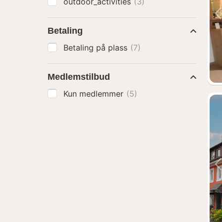
outdoor_activities
(3)
Betaling
Betaling på plass
(7)
Medlemstilbud
Kun medlemmer
(5)