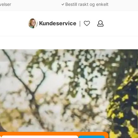
velser
Bestill raskt og enkelt
Kundeservice
Mine
favoritter