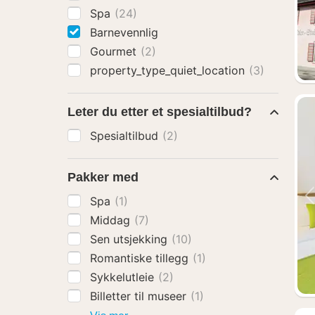
Spa
(24)
Barnevennlig
Gourmet
(2)
property_type_quiet_location
(3)
Leter du etter et spesialtilbud?
Spesialtilbud
(2)
Pakker med
Spa
(1)
Middag
(7)
Sen utsjekking
(10)
Romantiske tillegg
(1)
Sykkelutleie
(2)
Billetter til museer
(1)