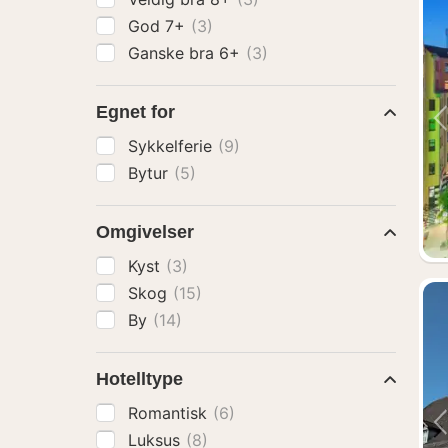
God 7+
(3)
Ganske bra 6+
(3)
Egnet for
Sykkelferie
(9)
Bytur
(5)
Omgivelser
Kyst
(3)
Skog
(15)
By
(14)
Hotelltype
Romantisk
(6)
Luksus
(8)