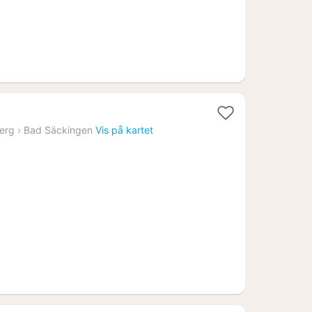
erg
›
Bad Säckingen
Vis på kartet