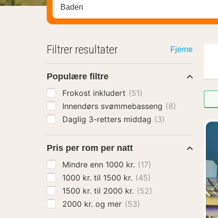
Søk hotell, region eller by
Filtrer resultater
Fjerne
Populære filtre
Frokost inkludert
(51)
Innendørs svømmebasseng
(8)
Daglig 3-retters middag
(3)
Pris per rom per natt
Mindre enn 1000 kr.
(17)
1000 kr. til 1500 kr.
(45)
1500 kr. til 2000 kr.
(52)
2000 kr. og mer
(53)