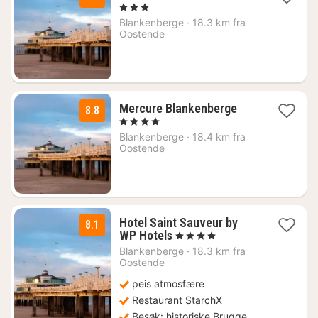
natt
, 3 Stjerner
fra
Blankenberge
·
18.3 km fra
1694
Oostende
kr.
1
Mercure Blankenberge
8.8
natt
, 4 Stjerner
fra
Blankenberge
·
18.4 km fra
1529
Oostende
kr.
Hotel Saint Sauveur by
8.1
1
WP Hotels
, 4 Stjerner
natt
Blankenberge
·
18.3 km fra
fra
Oostende
2013
peis atmosfære
kr.
Restaurant StarchX
Besøk: historiske Brugge