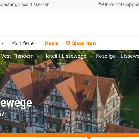
Gjester gir oss 4 stjerner
Unike hotellopple
a
Kort ferie
Deals
⏰ Siste liten
i Vest-Flandern
Hotell i Lissewege
Koselige - Lissew
ssewege
e?