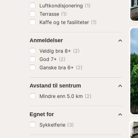
Luftkondisjonering
(1)
Terrasse
(1)
Kaffe og te fasiliteter
(1)
Anmeldelser
Veldig bra 8+
(2)
God 7+
(2)
Ganske bra 6+
(2)
Avstand til sentrum
Mindre enn 5.0 km
(2)
Egnet for
Sykkelferie
(3)