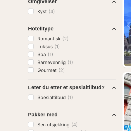
Omgivelser
Kyst
(4)
Hotelltype
Romantisk
(2)
Luksus
(1)
Spa
(1)
Barnevennlig
(1)
Gourmet
(2)
Leter du etter et spesialtilbud?
Spesialtilbud
(1)
Pakker med
Sen utsjekking
(4)