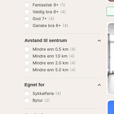
Fantastisk 9+
(1)
Veldig bra 8+
(4)
God 7+
(4)
Ganske bra 6+
(4)
Avstand til sentrum
Mindre enn 0.5 km
(4)
Mindre enn 1.0 km
(4)
Mindre enn 2.0 km
(4)
Mindre enn 5.0 km
(4)
Egnet for
Sykkelferie
(4)
Bytur
(2)