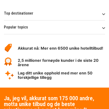
Top destinationer
Popular topics
Om
Hotelspecials
Akkurat nå: Mer enn 6500 unike hotelltilbud!
2,5 millioner fornøyde kunder i de siste 20
årene
Lag ditt unike opphold med mer enn 50
forskjellige tillegg
Ja, jeg vil, akkurat som 175 000 andre,
motta unike tilbud og de beste