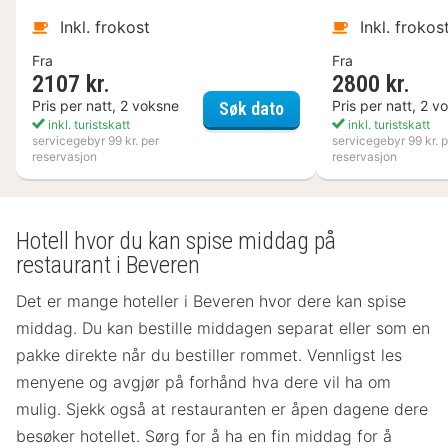
Inkl. frokost
Inkl. frokos
Fra
Fra
2107 kr.
2800 kr.
Varbergs Kusthotell
Pris per natt, 2 voksne
Pris per natt, 2 v
Søk dato
inkl. turistskatt
inkl. turistskatt
servicegebyr 99 kr. per
servicegebyr 99 kr. p
reservasjon
reservasjon
Hotell hvor du kan spise middag på
restaurant i Beveren
Det er mange hoteller i Beveren hvor dere kan spise
middag. Du kan bestille middagen separat eller som en
pakke direkte når du bestiller rommet. Vennligst les
menyene og avgjør på forhånd hva dere vil ha om
mulig. Sjekk også at restauranten er åpen dagene dere
besøker hotellet. Sørg for å ha en fin middag for å